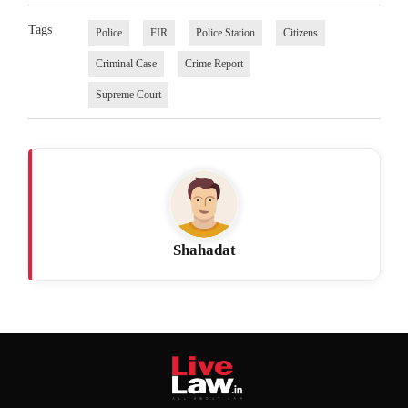
Tags
Police
FIR
Police Station
Citizens
Criminal Case
Crime Report
Supreme Court
Shahadat