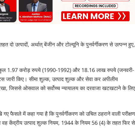
दो उत्पादों, अर्थात् बेंजीन और टोल्यूनि के पुनर्वर्गीकरण से उत्पन्न हुए,
ुए कुल 1.97 करोड़ रुपये (1990-1992) और 18.16 लाख रुपये (जनवरी-
स जारी किए। सीमा शुल्क, उत्पाद शुल्क और सेवा कर अपीलीय
 रखा, जिससे ओसवाल को सर्वोच्च न्यायालय का दरवाजा खटखटाने के लिए
िखे गए फैसले में कहा गया है कि पुनर्वर्गीकरण को उचित ठहराने वाली परीक्षण
े वह केंद्रीय उत्पाद शुल्क नियम, 1944 के नियम 56 (4) के तहत फिर से