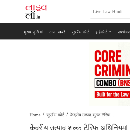
मुख्य सुर्खियां
ताजा खबरें
सुप्रीम कोर्ट
हाईकोर्ट
उपभोक्त
/
/
केंद्रीय उत्पाद शुल्क टैरिफ...
Home
सुप्रीम कोर्ट
केंद्रीय उत्पाद शुल्क टैरिफ अधिनियम| प