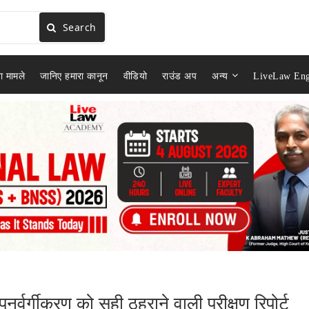
Search
ा मामले
जानिए हमारा कानून
वीडियो
राउंड अप
अन्य
LiveLaw Eng
ुनर्वर्गीकरण को सही ठहराने वाली परीक्षण रिपोर्ट