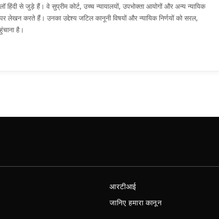
दी से जुड़े हैं। वे सुप्रीम कोर्ट, उच्च न्यायालयों, उपभोक्ता आयोगों और अन्य न्यायिक
मों पर लेखन करते हैं। उनका उद्देश्य जटिल कानूनी विषयों और न्यायिक निर्णयों को सरल,
ुंचाना है।
आरटीआई
जानिए हमारा कानून