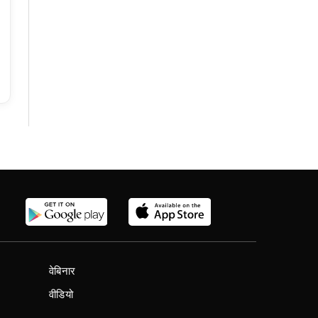
वेबिनार
वीडियो