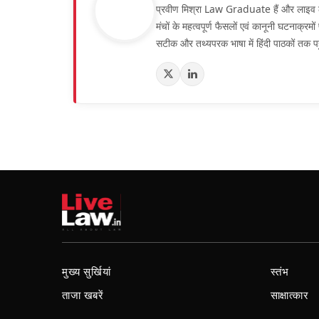
प्रवीण मिश्रा Law Graduate हैं और लाइव लॉ हिं
मंचों के महत्वपूर्ण फैसलों एवं कानूनी घटनाक्र
सटीक और तथ्यपरक भाषा में हिंदी पाठकों तक पह
मुख्य सुर्खियां
स्तंभ
ताजा खबरें
साक्षात्कार