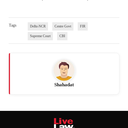
Tags
Delhi-NCR
Centre Govt
FIR
Supreme Court
CBI
Shahadat