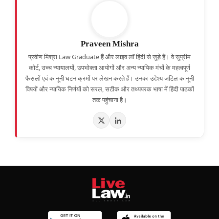
Praveen Mishra
प्रवीण मिश्रा Law Graduate हैं और लाइव लॉ हिंदी से जुड़े हैं। वे सुप्रीम
कोर्ट, उच्च न्यायालयों, उपभोक्ता आयोगों और अन्य न्यायिक मंचों के महत्वपूर्ण
फैसलों एवं कानूनी घटनाक्रमों पर लेखन करते हैं। उनका उद्देश्य जटिल कानूनी
विषयों और न्यायिक निर्णयों को सरल, सटीक और तथ्यपरक भाषा में हिंदी पाठकों
तक पहुंचाना है।