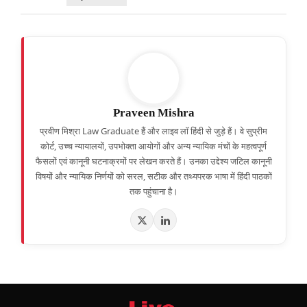
Praveen Mishra
प्रवीण मिश्रा Law Graduate हैं और लाइव लॉ हिंदी से जुड़े हैं। वे सुप्रीम
कोर्ट, उच्च न्यायालयों, उपभोक्ता आयोगों और अन्य न्यायिक मंचों के महत्वपूर्ण
फैसलों एवं कानूनी घटनाक्रमों पर लेखन करते हैं। उनका उद्देश्य जटिल कानूनी
विषयों और न्यायिक निर्णयों को सरल, सटीक और तथ्यपरक भाषा में हिंदी पाठकों
तक पहुंचाना है।