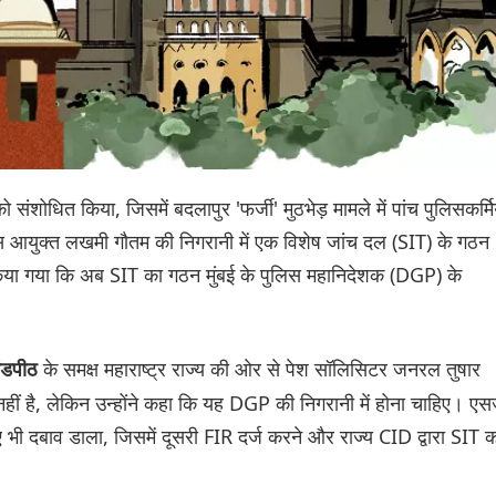
 को संशोधित किया, जिसमें बदलापुर 'फर्जी' मुठभेड़ मामले में पांच पुलिसकर्मिय
लिस आयुक्त लखमी गौतम की निगरानी में एक विशेष जांच दल (SIT) के गठन
िया गया कि अब SIT का गठन मुंबई के पुलिस महानिदेशक (DGP) के
के समक्ष महाराष्ट्र राज्य की ओर से पेश सॉलिसिटर जनरल तुषार
खंडपीठ
हीं है, लेकिन उन्होंने कहा कि यह DGP की निगरानी में होना चाहिए। एस
ए भी दबाव डाला, जिसमें दूसरी FIR दर्ज करने और राज्य CID ​​द्वारा SIT 