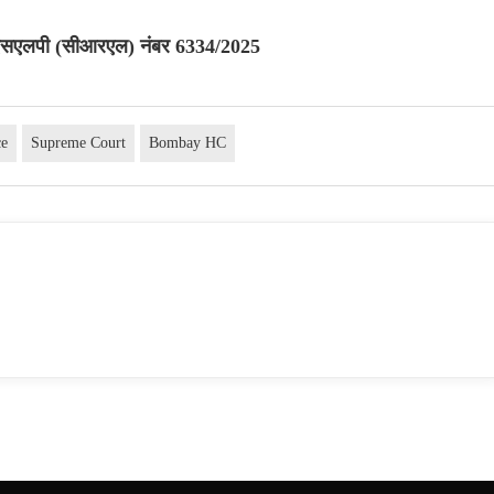
दे | एसएलपी (सीआरएल) नंबर 6334/2025
ce
Supreme Court
Bombay HC