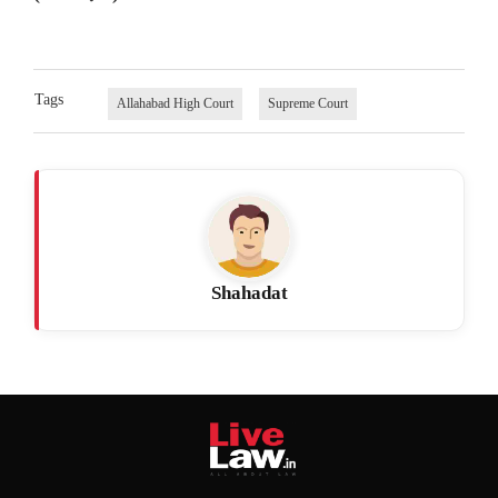
Tags
Allahabad High Court
Supreme Court
Shahadat