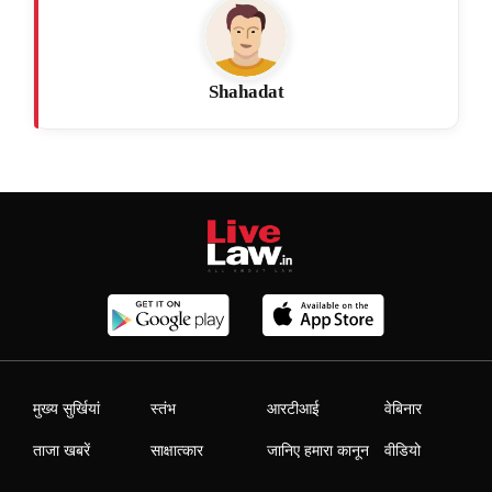
Shahadat
मुख्य सुर्खियां
स्तंभ
आरटीआई
वेबिनार
ताजा खबरें
साक्षात्कार
जानिए हमारा कानून
वीडियो