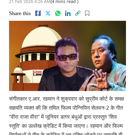
21 Feb 2026 4:26 AM
(4 mins read )
Share this
संगीतकार ए.आर. रहमान ने शुक्रवार को सुप्रीम कोर्ट के समक्ष
सहमति व्यक्त की कि तमिल फिल्म पोन्नियिन सेलवन-2 के गीत
“वीरा राजा वीरा” में जूनियर डागर बंधुओं द्वारा प्रस्तुत 'शिव
स्तुति' का उल्लेख क्रेडिट में किया जाएगा। रहमान और फिल्म
निर्माताओं ने गीत के क्रेडिट में यह पंक्ति जोड़ने पर सहमति दी