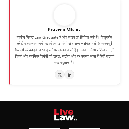
Praveen Mishra
प्रवीण मिश्रा Law Graduate हैं और लाइव लॉ हिंदी से जुड़े हैं। वे सुप्रीम
कोर्ट, उच्च न्यायालयों, उपभोक्ता आयोगों और अन्य न्यायिक मंचों के महत्वपूर्ण
फैसलों एवं कानूनी घटनाक्रमों पर लेखन करते हैं। उनका उद्देश्य जटिल कानूनी
विषयों और न्यायिक निर्णयों को सरल, सटीक और तथ्यपरक भाषा में हिंदी पाठकों
तक पहुंचाना है।