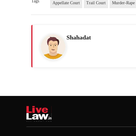
Tags
Appellate Court
Trail Court
Murder-Rape
Shahadat