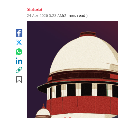
Shahadat
24 Apr 2026 5:28 AM
(2 mins read )