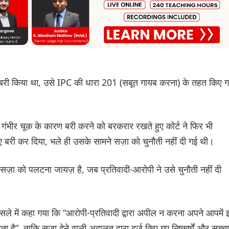
से बरी किया था, उसे IPC की धारा 201 (सबूत गायब करना) के तहत किए 
 गंभीर चूक के कारण बरी करने को बरकरार रखते हुए कोर्ट ने फिर भी
बरी कर दिया, भले ही उसके सामने सज़ा को चुनौती नहीं दी गई थी।
सज़ा को पलटना जायज़ है, जब प्रतिवादी-आरोपी ने उसे चुनौती नहीं दी
 फैसले में कहा गया कि “आरोपी-प्रतिवादी द्वारा अपील न करना अपने आपमें
ा है”, ताकि सज़ा देने वाली अदालत द्वारा दर्ज किए गए निष्कर्षों और सच्च