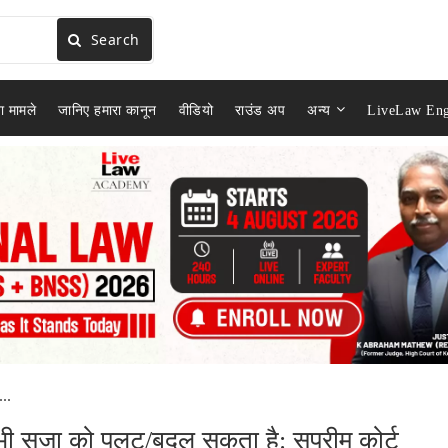
Search
ा मामले
जानिए हमारा कानून
वीडियो
राउंड अप
अन्य
LiveLaw Eng
..
ी सज़ा को पलट/बदल सकता है: सुप्रीम कोर्ट