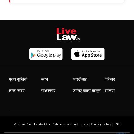
मुख्य सुर्खियां
स्तंभ
आरटीआई
वेबिनार
ताजा खबरें
साक्षात्कार
जानिए हमारा कानून
वीडियो
|
|
|
|
Who We Are
Contact Us
Advertise with us
Careers
Privacy Policy
T&C