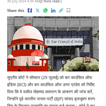
30 July 2024 4:39 AM
(2 mins read )
Share this
सुप्रीम कोर्ट ने सोमवार (29 जुलाई) को बार काउंसिल ऑफ
इंडिया (BCI) और बार काउंसिल ऑफ उत्तर प्रदेश को निर्देश
दिया कि वे वकील मोहम्मद कामरान के आचरण की जांच करें,
जिन्होंने पूर्व भारतीय जनता पार्टी (BJP) सांसद बृजभूषण शरण
सिंह के खिलाफ मानहानि का मामला दर्ज कराया। कोर्ट ने बार