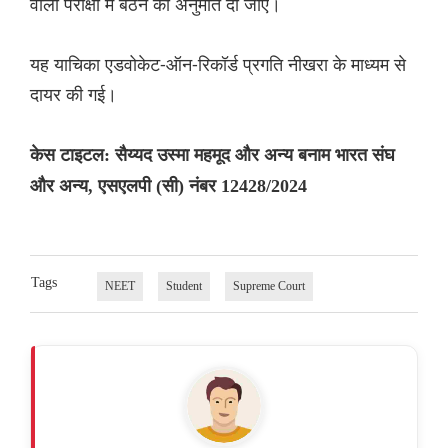
वाली परीक्षा में बैठने की अनुमति दी जाए।
यह याचिका एडवोकेट-ऑन-रिकॉर्ड प्रगति नीखरा के माध्यम से
दायर की गई।
केस टाइटल: सैय्यद उस्मा महमूद और अन्य बनाम भारत संघ
और अन्य, एसएलपी (सी) नंबर 12428/2024
Tags
NEET
Student
Supreme Court