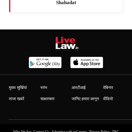
Shahadat
मुख्य सुर्खियां
स्तंभ
आरटीआई
वेबिनार
ताजा खबरें
साक्षात्कार
जानिए हमारा कानून
वीडियो
|
|
|
|
Who We Are
Contact Us
Advertise with us
Careers
Privacy Policy
T&C