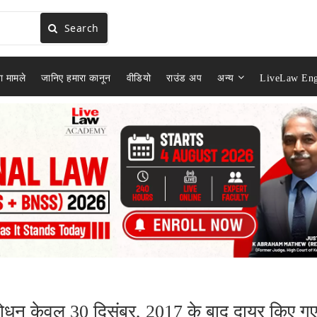
Search
ा मामले
जानिए हमारा कानून
वीडियो
राउंड अप
अन्य
LiveLaw Eng
शोधन केवल 30 दिसंबर, 2017 के बाद दायर किए ग