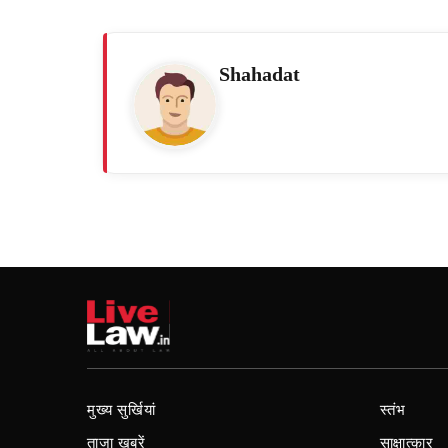
Shahadat
मुख्य सुर्खियां
स्तंभ
ताजा खबरें
साक्षात्कार