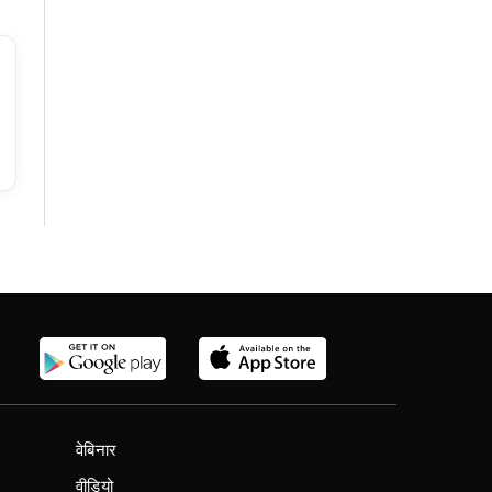
वेबिनार
वीडियो