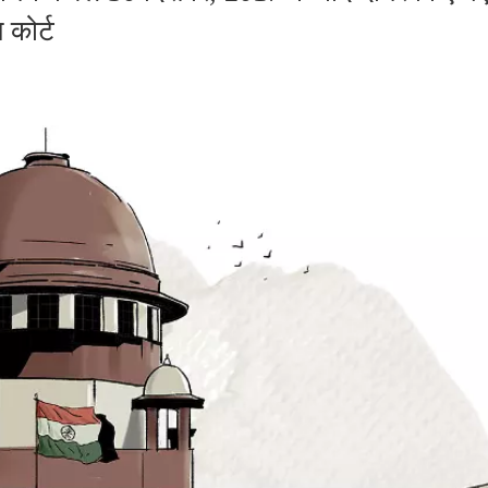
 कोर्ट