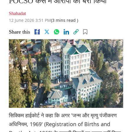
POCSO केस में आरोपी को बरी किया
Shahadat
12 June 2026 3:51 PM
(3 mins read )
Share this
सिक्किम हाईकोर्ट ने कहा कि अगर 'जन्म और मृत्यु पंजीकरण
अधिनियम, 1969' (Registration of Births and