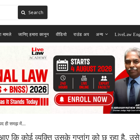
Search
ा मामले
जानिए हमारा कानून
वीडियो
राउंड अप
अन्य
LiveLaw Eng
द ही समझ में...
 कि कोई व्यक्ति उसके गुप्तांग को छू रहा है, उसे