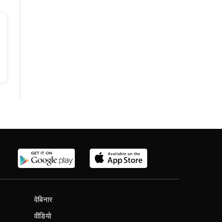
वेबिनार
वीडियो