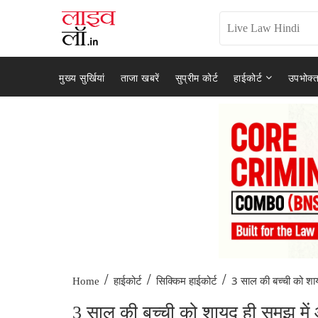
मुख्य सुर्खियां
ताजा खबरें
सुप्रीम कोर्ट
हाईकोर्ट
उपभोक्त
/
/
/
3 साल की बच्ची को शाय
Home
हाईकोर्ट
सिक्किम हाईकोर्ट
3 साल की बच्ची को शायद ही समझ में आए