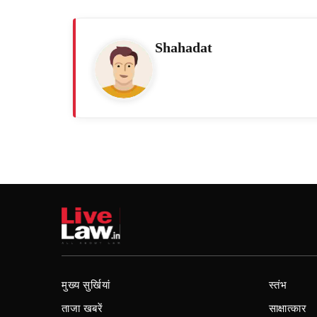
Shahadat
मुख्य सुर्खियां
स्तंभ
ताजा खबरें
साक्षात्कार