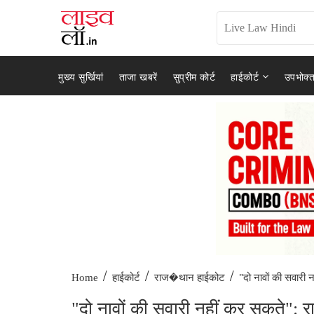
मुख्य सुर्खियां
ताजा खबरें
सुप्रीम कोर्ट
हाईकोर्ट
उपभोक्त
/
/
/
"दो नावों की सवारी 
Home
हाईकोर्ट
राज�थान हाईकोट
"दो नावों की सवारी नहीं कर सकते": र