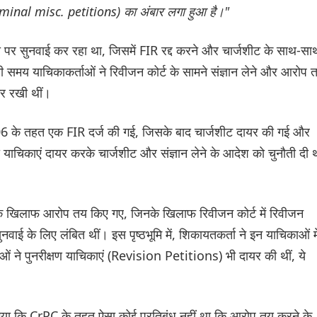
minal misc. petitions) का अंबार लगा हुआ है।"
ा पर सुनवाई कर रहा था, जिसमें FIR रद्द करने और चार्जशीट के साथ-सा
सी समय याचिकाकर्ताओं ने रिवीजन कोर्ट के सामने संज्ञान लेने और आरोप 
र रखी थीं।
 के तहत एक FIR दर्ज की गई, जिसके बाद चार्जशीट दायर की गई और
दा याचिकाएं दायर करके चार्जशीट और संज्ञान लेने के आदेश को चुनौती दी 
 के खिलाफ आरोप तय किए गए, जिनके खिलाफ रिवीजन कोर्ट में रिवीजन
ुनवाई के लिए लंबित थीं। इस पृष्ठभूमि में, शिकायतकर्ता ने इन याचिकाओं मे
ाओं ने पुनरीक्षण याचिकाएं (Revision Petitions) भी दायर की थीं, ये
 गया कि CrPC के तहत ऐसा कोई प्रतिबंध नहीं था कि आरोप तय करने के