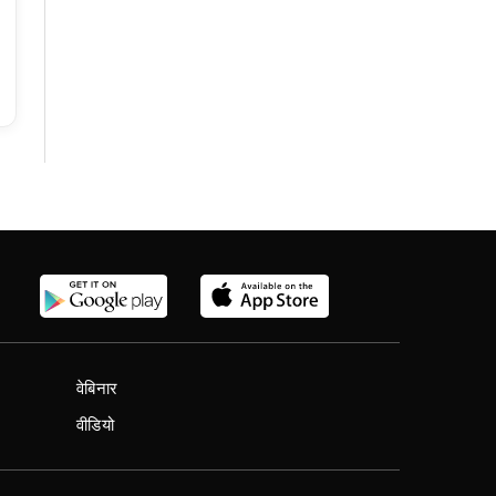
वेबिनार
वीडियो