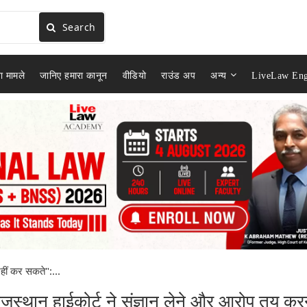
Search
ा मामले
जानिए हमारा कानून
वीडियो
राउंड अप
अन्य
LiveLaw Eng
नहीं कर सकते":...
ाजस्थान हाईकोर्ट ने संज्ञान लेने और आरोप तय कर