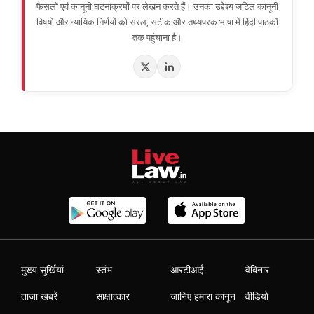
फैसलों एवं कानूनी घटनाक्रमों पर लेखन करते हैं। उनका उद्देश्य जटिल कानूनी
विषयों और न्यायिक निर्णयों को सरल, सटीक और तथ्यपरक भाषा में हिंदी पाठकों
तक पहुंचाना है।
मुख्य सुर्खियां
स्तंभ
आरटीआई
वेबिनार
ताजा खबरें
साक्षात्कार
जानिए हमारा कानून
वीडियो