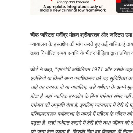
चीफ जस्टिस मनींद्र मोहन श्रीवास्तव और जस्टिस उमा
न्यायालय के हस्तक्षेप की मांग करते हुए कई याचिकाएं द
तहत निर्धारित समय अवधि के भीतर पीड़िता द्वारा उचित
कोर्ट ने कहा,
"एमटीपी अधिनियम 1971 और उसके तहत बना
एजेंसियों या किसी अन्य प्राधिकरण को यह सुनिश्चित करन
चाहे वह वयस्क हो या नाबालिग, उसे गर्भपात के अपने म
होता है जहां न्यायिक हस्तक्षेप के बिना गर्भपात संभव न
गर्भपात की अनुमति देता है, इसलिए न्यायालय में देरी से प
परिणामस्वरूप गर्भावस्था के मामले में महिला के जीवन 
पड़ता है, जहां गर्भपात कराने में देरी होने तथा जीवन क
को जन्म देना पड़ता है, जिसके लिए वह बिल्कुल भी तैया