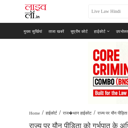
मुख्य सुर्खियां
ताजा खबरें
सुप्रीम कोर्ट
हाईकोर्ट
उपभोक्त
/
/
/
राज्य पर यौन पीड़िता 
Home
हाईकोर्ट
राज�थान हाईकोट
राज्य पर यौन पीड़िता को गर्भपात के अध