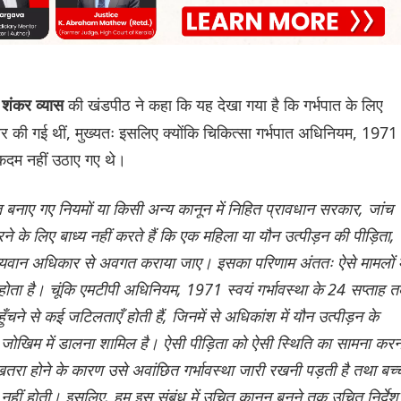
की खंडपीठ ने कहा कि यह देखा गया है कि गर्भपात के लिए
 शंकर व्यास
ायर की गई थीं, मुख्यतः इसलिए क्योंकि चिकित्सा गर्भपात अधिनियम, 1971
 कदम नहीं उठाए गए थे।
ए गए नियमों या किसी अन्य कानून में निहित प्रावधान सरकार, जांच
े के लिए बाध्य नहीं करते हैं कि एक महिला या यौन उत्पीड़न की पीड़िता,
ूल्यवान अधिकार से अवगत कराया जाए। इसका परिणाम अंततः ऐसे मामलों मे
हीं होता है। चूंकि एमटीपी अधिनियम, 1971 स्वयं गर्भावस्था के 24 सप्ताह 
हुँचने से कई जटिलताएँ होती हैं, जिनमें से अधिकांश में यौन उत्पीड़न के
को जोखिम में डालना शामिल है। ऐसी पीड़िता को ऐसी स्थिति का सामना करन
ो खतरा होने के कारण उसे अवांछित गर्भावस्था जारी रखनी पड़ती है तथा बच्च
र नहीं होती। इसलिए, हम इस संबंध में उचित कानून बनने तक उचित निर्देश