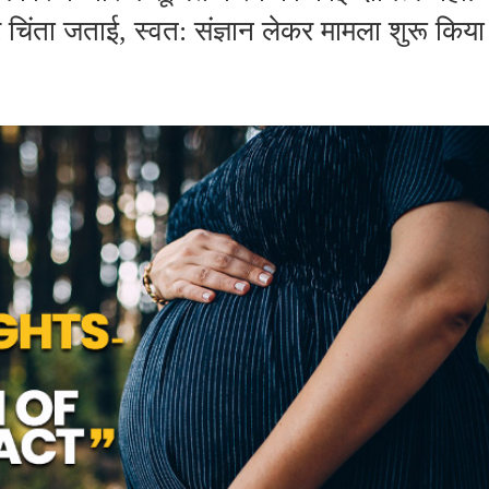
र चिंता जताई, स्वत: संज्ञान लेकर मामला शुरू किया