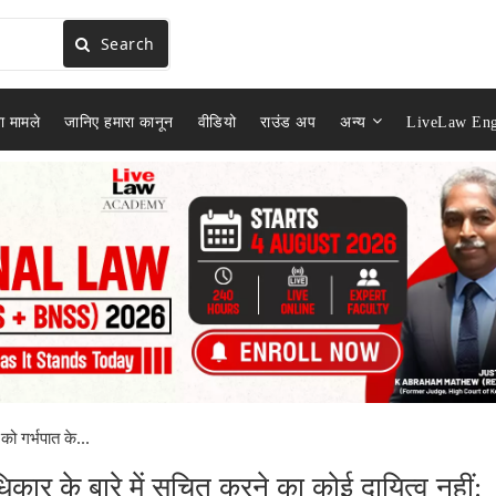
Search
ा मामले
जानिए हमारा कानून
वीडियो
राउंड अप
अन्य
LiveLaw Eng
को गर्भपात के...
िकार के बारे में सूचित करने का कोई दायित्व नहीं: