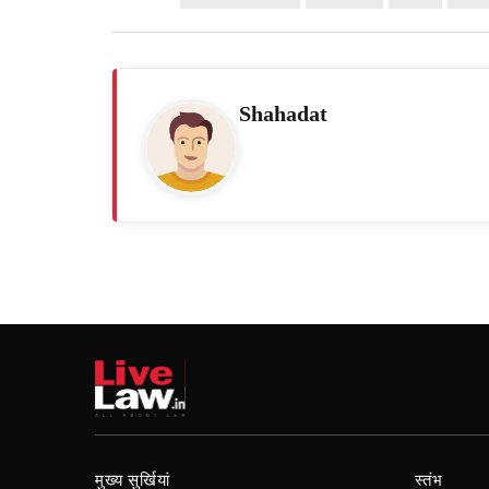
Shahadat
मुख्य सुर्खियां
स्तंभ