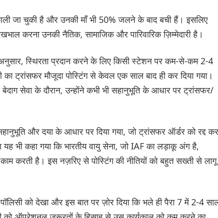
काली जा चुकी है और उनकी माँ भी 50% जलने के बाद बची हैं। इसलिए
देखभाल करना उनकी नैतिक, सामाजिक और पारिवारिक ज़िम्मेदारी है।
े अनुसार, स्थिरता प्रदान करने के लिए किसी स्टेशन पर कम-से-कम 2-4
ी का ट्रांसफर मौजूदा पोस्टिंग से केवल एक साल बाद ही कर दिया गया।
दाग सेवा के दौरान, उन्होंने कभी भी सहानुभूति के आधार पर ट्रांसफर/
ानुभूति और दया के आधार पर दिया गया, जो ट्रांसफर ऑर्डर को रद्द कर
ा यह भी कहा गया कि भारतीय वायु सेना, जो IAF का लड़ाकू अंग है,
म करती है। इस नज़रिए से पोस्टिंग की नीतियों को बहुत सख्ती से लागू
 गई पॉलिसी को देखा और इस बात पर ज़ोर दिया कि भले ही पैरा 7 में 2-4 सा
री को ऑपरेशनल ज़रूरतों के हिसाब से उस कार्यकाल को कम करने का