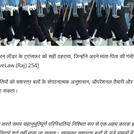
ड्रन लीडर के ट्रांसफर को सही ठहराया, जिन्होंने अपने माता-पिता की गंभी
LiveLaw (Raj) 254]
स्थितियों को सशस्त्र बलों के संगठनात्मक अनुशासन, ऑपरेशनल तैयारी और
 जा सकता।
ंच करते समय सहानुभूतिपूर्ण परिस्थितियां निश्चित रूप से एक अहम कारक ह
ार्य शर्त नहीं माना जा सकता। खासकर सशस्त्र बलों से जुड़े मामलों में,