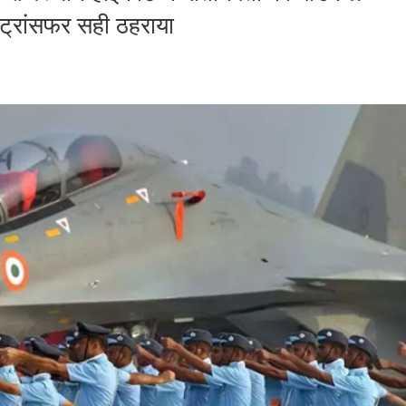
ट्रांसफर सही ठहराया