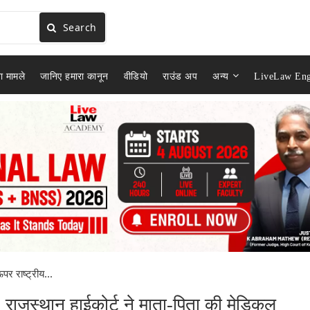
Search
ा मामले
जानिए हमारा कानून
वीडियो
राउंड अप
अन्य
LiveLaw Eng
पर राष्ट्रीय...
त: राजस्थान हाईकोर्ट ने माता-पिता की मेडिकल