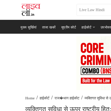
मुख्य सुर्खियां
ताजा खबरें
सुप्रीम कोर्ट
हाईकोर्ट
उपभोक्त
/
/
/
व्यक्तिगत सुविधा से ऊ
Home
हाईकोर्ट
राज�थान हाईकोट
व्यक्तिगत सुविधा से ऊपर राष्ट्रीय हि