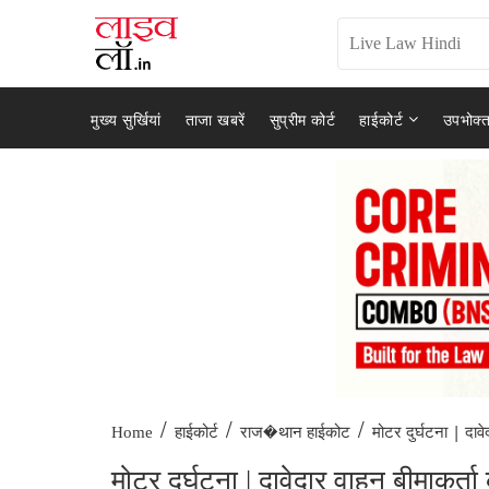
मुख्य सुर्खियां
ताजा खबरें
सुप्रीम कोर्ट
हाईकोर्ट
उपभोक्त
/
/
/
मोटर दुर्घटना | दावे
Home
हाईकोर्ट
राज�थान हाईकोट
मोटर दुर्घटना | दावेदार वाहन बीमाकर्ता