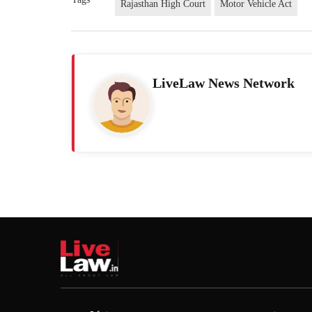
Rajasthan High Court
Motor Vehicle Act
LiveLaw News Network