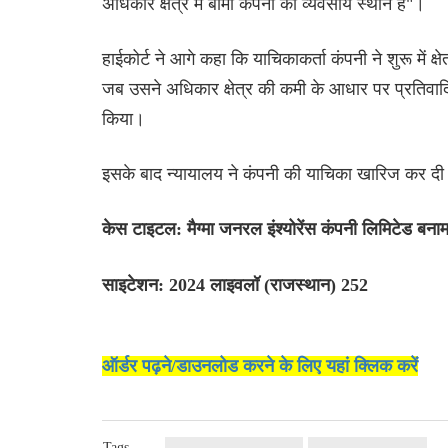
अधिकार क्षेत्र में बीमा कंपनी का व्यवसाय स्थान है"।
हाईकोर्ट ने आगे कहा कि याचिकाकर्ता कंपनी ने शुरू में क्
जब उसने अधिकार क्षेत्र की कमी के आधार पर प्रतिवाद
किया।
इसके बाद न्यायालय ने कंपनी की याचिका खारिज कर द
केस टाइटल: मैग्मा जनरल इंश्योरेंस कंपनी लिमिटेड बन
साइटेशन: 2024 लाइवलॉ (राजस्थान) 252
ऑर्डर पढ़ने/डाउनलोड करने के लिए यहां क्लिक करें
Tags