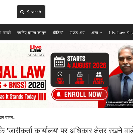
Search
ा मामले
जानिए हमारा कानून
वीडियो
राउंड अप
अन्य
LiveLaw Eng
दार वाहन...
 के 'जारीकर्ता कार्यालय' पर अधिकार क्षेत्र रखने वाल