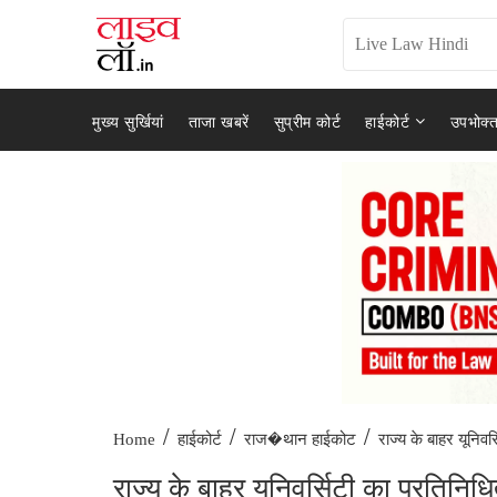
मुख्य सुर्खियां
ताजा खबरें
सुप्रीम कोर्ट
हाईकोर्ट
उपभोक्त
/
/
/
राज्य के बाहर यूनिवर्
Home
हाईकोर्ट
राज�थान हाईकोट
राज्य के बाहर यूनिवर्सिटी का प्रतिनिधि