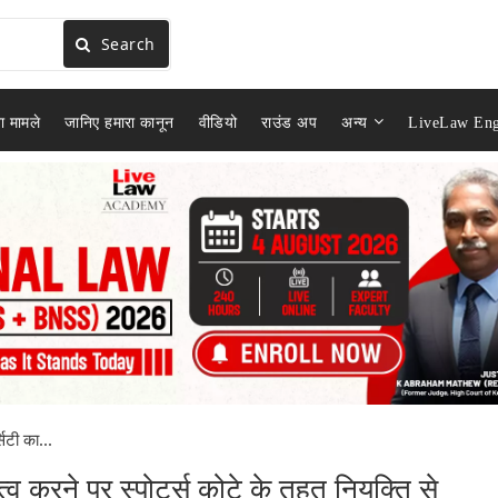
Search
ा मामले
जानिए हमारा कानून
वीडियो
राउंड अप
अन्य
LiveLaw Eng
सिटी का...
त्व करने पर स्पोर्ट्स कोटे के तहत नियुक्ति से