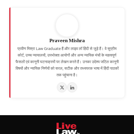
Praveen Mishra
प्रवीण मिश्रा Law Graduate हैं और लाइव लॉ हिंदी से जुड़े हैं। वे सुप्रीम
कोर्ट, उच्च न्यायालयों, उपभोक्ता आयोगों और अन्य न्यायिक मंचों के महत्वपूर्ण
फैसलों एवं कानूनी घटनाक्रमों पर लेखन करते हैं। उनका उद्देश्य जटिल कानूनी
विषयों और न्यायिक निर्णयों को सरल, सटीक और तथ्यपरक भाषा में हिंदी पाठकों
तक पहुंचाना है।