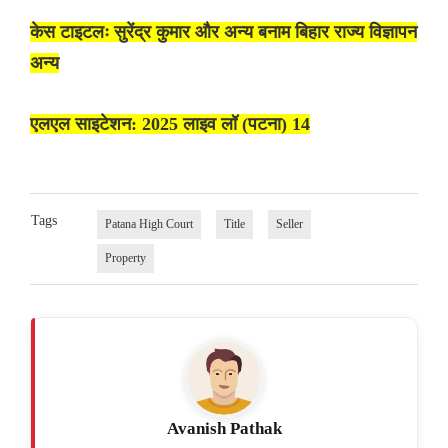
केस टाइटलः सुरेंद्र कुमार और अन्य बनाम बिहार राज्य विज्ञापन
अन्य
एलएल साइटेशन: 2025 लाइव लॉ (पटना) 14
Tags
Patana High Court
Title
Seller
Property
Avanish Pathak