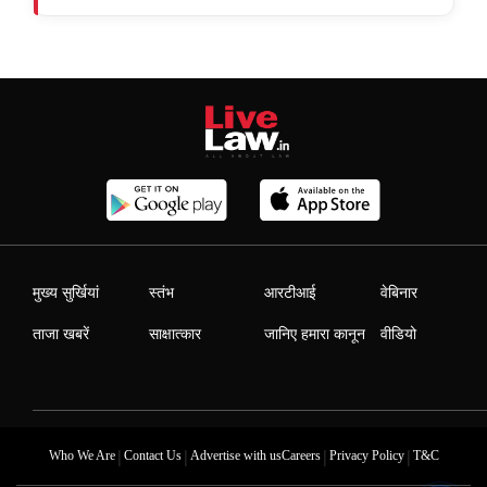
मुख्य सुर्खियां
स्तंभ
आरटीआई
वेबिनार
ताजा खबरें
साक्षात्कार
जानिए हमारा कानून
वीडियो
|
|
|
|
Who We Are
Contact Us
Advertise with us
Careers
Privacy Policy
T&C