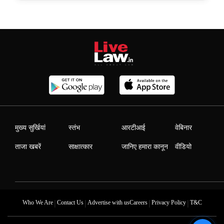
मुख्य सुर्खियां
स्तंभ
आरटीआई
वेबिनार
ताजा खबरें
साक्षात्कार
जानिए हमारा कानून
वीडियो
|
|
|
|
Who We Are
Contact Us
Advertise with us
Careers
Privacy Policy
T&C