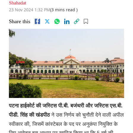
Shahadat
23 Nov 2024 1:32 PM
(3 mins read )
Share this
पटना हाईकोर्ट की जस्टिस पी.बी. बजंथरी और जस्टिस एस.बी.
ने उस निर्णय को चुनौती देने वाली अपील
पीडी. सिंह की खंडपीठ
स्वीकार की, जिसमें कांस्टेबल के पद पर अनुकंपा नियुक्ति के
लिए आवेदन इस आधार पर खारिज किया था कि 5 वर्ष की