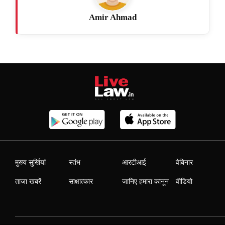
Amir Ahmad
मुख्य सुर्खियां
स्तंभ
आरटीआई
वेबिनार
ताजा खबरें
साक्षात्कार
जानिए हमारा कानून
वीडियो