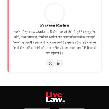
Praveen Mishra
प्रवीण मिश्रा Law Graduate हैं और लाइव लॉ हिंदी से जुड़े हैं। वे सुप्रीम
कोर्ट, उच्च न्यायालयों, उपभोक्ता आयोगों और अन्य न्यायिक मंचों के महत्वपूर्ण
फैसलों एवं कानूनी घटनाक्रमों पर लेखन करते हैं। उनका उद्देश्य जटिल कानूनी
विषयों और न्यायिक निर्णयों को सरल, सटीक और तथ्यपरक भाषा में हिंदी पाठकों
तक पहुंचाना है।