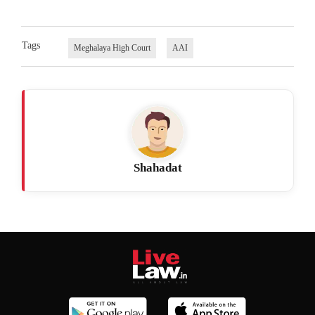
Tags
Meghalaya High Court
AAI
Shahadat