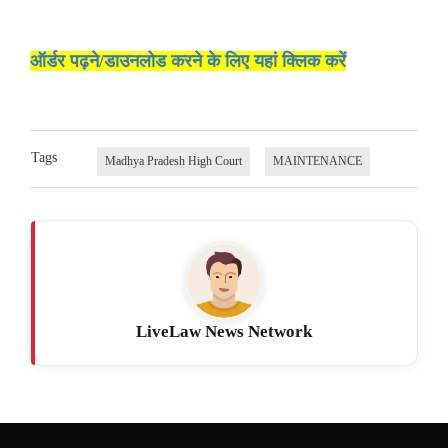
ऑर्डर पढ़ने/डाउनलोड करने के लिए यहां क्लिक करें
Tags
Madhya Pradesh High Court
MAINTENANCE
LiveLaw News Network