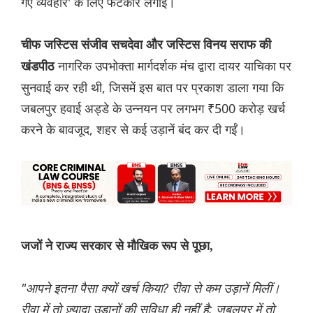
गए व्यवहार' के लिए फटकार लगाई।
चीफ जस्टिस संजीव सचदेवा और जस्टिस विनय सराफ की
नागरिक उपभोक्ता मार्गदर्शक मंच द्वारा दायर याचिका पर
खंडपीठ
सुनवाई कर रही थी, जिसमें इस बात पर प्रकाश डाला गया कि
जबलपुर हवाई अड्डे के उन्नयन पर लगभग ₹500 करोड़ खर्च
करने के बावजूद, शहर से कई उड़ानें बंद कर दी गईं।
जजों ने राज्य सरकार से मौखिक रूप से पूछा,
"आपने इतना पैसा क्यों खर्च किया? रीवा से कम उड़ानें मिलीं।
रीवा में तो ज़्यादा उड़ानों की सुविधा ही नहीं है; जबलपुर में तो