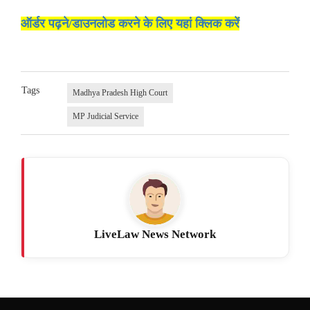
ऑर्डर पढ़ने/डाउनलोड करने के लिए यहां क्लिक करें
Tags
Madhya Pradesh High Court
MP Judicial Service
LiveLaw News Network