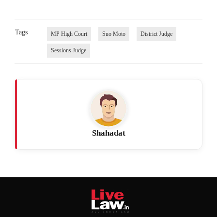
Tags
MP High Court
Suo Moto
District Judge
Sessions Judge
Shahadat