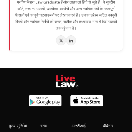
प्रवीण मिश्रा Law Graduate हैं और लाइव लॉ हिंदी से जुड़े हैं। वे सुप्रीम
कोर्ट, उच्च न्यायालयों, उपभोक्ता आयोगों और अन्य न्यायिक मंचों के महत्वपूर्ण
फैसलों एवं कानूनी घटनाक्रमों पर लेखन करते हैं। उनका उद्देश्य जटिल कानूनी
विषयों और न्यायिक निर्णयों को सरल, सटीक और तथ्यपरक भाषा में हिंदी पाठकों
तक पहुंचाना है।
मुख्य सुर्खियां
स्तंभ
आरटीआई
वेबिनार