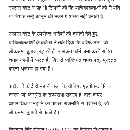
स्पेशल कोर्ट ने यह भी टिप्पणी की कि याचिकाकर्ताओं की स्थिति
या स्थिति उन्हें कानून की नजर में अलग नहीं बनाती है।
स्पेशल कोर्ट के उपरोक्त आदेशों को चुनौती देते हुए,
याचिकाकर्ताओं के वकील ने तर्क दिया कि वरिष्ठ नेता, जो
लोकसभा चुनाव लड़ रहे हैं, नामांकन फॉर्म जमा करने सहित
चुनाव कार्यों में व्यस्त हैं, जिससे व्यक्तिगत शपथ पत्र प्रस्तुत
करना असंभव हो गया है।
वकील ने कोर्ट से यह भी कहा कि सीनियर एडवोकेट विवेक
तन्खा, जो कांग्रेस के राज्यसभा सदस्य हैं, द्वारा दायर
आपराधिक मानहानि का मामला राजनीति से प्रेरित है, जो
लोकसभा चुनावों से पहले है।
शिवराज सिंह चौहान 07.05.2024 को विदिशा विधानसभा