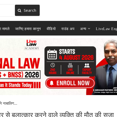
Search
ा मामले
जानिए हमारा कानून
वीडियो
राउंड अप
अन्य
LiveLaw Eng
ने नाबालिग...
ेदार से बलात्कार करने वाले व्यक्ति की मौत की सजा