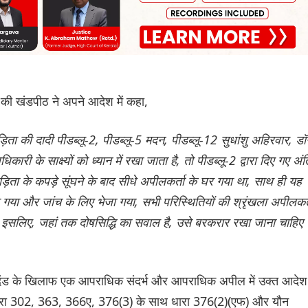
की खंडपीठ ने अपने आदेश में कहा,
ा
िता की दादी पीडब्लू-2, पीडब्लू-5 मदन, पीडब्लू-12 सुधांशु अहिरवार, डॉ
री के साक्ष्यों को ध्यान में रखा जाता है, तो पीडब्लू-2 द्वारा दिए गए अं
ता पीड़िता के कपड़े सूंघने के बाद सीधे अपीलकर्ता के घर गया था, साथ ही यह
या गया और जांच के लिए भेजा गया, सभी परिस्थितियों की श्रृंखला अपीलकर्
सलिए, जहां तक ​​दोषसिद्धि का सवाल है, उसे बरकरार रखा जाना चाहिए
मृत्युदंड के खिलाफ एक आपराधिक संदर्भ और आपराधिक अपील में उक्त आदेश
ी धारा 302, 363, 366ए, 376(3) के साथ धारा 376(2)(एफ) और यौन