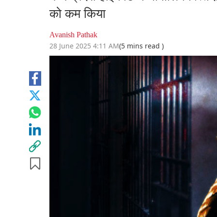
को कम किया
Avanish Pathak
28 June 2025 4:11 AM
(5 mins read )