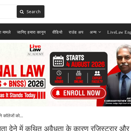
Search
ा मामले
जानिए हमारा कानून
वीडियो
राउंड अप
अन्य
LiveLaw Eng
ने कॉलेजों को...
न्यता देने में कथित अवैधता के कारण रजिस्ट्रार और