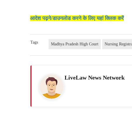
आदेश पढ़ने/डाउनलोड करने के लिए यहां क्लिक करें
Tags
Madhya Pradesh High Court
Nursing Registr
LiveLaw News Network