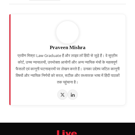
Praveen Mishra
प्रवीण मिश्रा Law Graduate हैं और लाइव लॉ हिंदी से जुड़े हैं। वे सुप्रीम
कोर्ट, उच्च न्यायालयों, उपभोक्ता आयोगों और अन्य न्यायिक मंचों के महत्वपूर्ण
फैसलों एवं कानूनी घटनाक्रमों पर लेखन करते हैं। उनका उद्देश्य जटिल कानूनी
विषयों और न्यायिक निर्णयों को सरल, सटीक और तथ्यपरक भाषा में हिंदी पाठकों
तक पहुंचाना है।