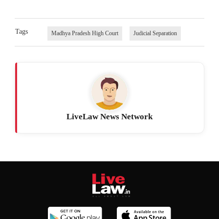
Tags
Madhya Pradesh High Court
Judicial Separation
LiveLaw News Network