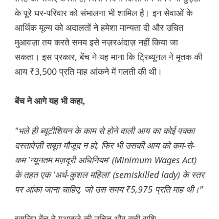
के पूरे घर-परिवार को संभालना भी शामिल है। इन सेवाओं के
आर्थिक मूल्य को अदालतों ने हमेशा मान्यता दी और उचित
मुआवज़ा तय करते समय इसे नज़रअंदाज़ नहीं किया जा
सकता। इस प्रकार, बेंच ने यह माना कि ट्रिब्यूनल ने मृतक की
आय ₹3,500 प्रति माह आंकने में गलती की थी।
बेंच ने आगे यह भी कहा,
"भले ही ब्यूटीशियन के काम से होने वाली आय का कोई पक्का
दस्तावेज़ी सबूत मौजूद न हो, फिर भी उसकी आय को कम-से-
कम 'न्यूनतम मज़दूरी अधिनियम' (Minimum Wages Act)
के तहत एक 'अर्ध-कुशल महिला' (semiskilled lady) के स्तर
पर आंका जाना चाहिए, जो उस समय ₹5,975 प्रति माह थी।"
इसलिए बेंच ने मुआवज़े की उचित और सही राशि