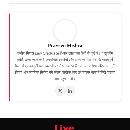
Praveen Mishra
प्रवीण मिश्रा Law Graduate हैं और लाइव लॉ हिंदी से जुड़े हैं। वे सुप्रीम
कोर्ट, उच्च न्यायालयों, उपभोक्ता आयोगों और अन्य न्यायिक मंचों के महत्वपूर्ण
फैसलों एवं कानूनी घटनाक्रमों पर लेखन करते हैं। उनका उद्देश्य जटिल कानूनी
विषयों और न्यायिक निर्णयों को सरल, सटीक और तथ्यपरक भाषा में हिंदी पाठकों
तक पहुंचाना है।