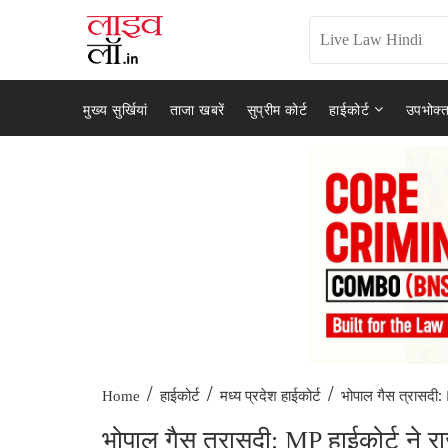
मुख्य सुर्खियां
ताजा खबरें
सुप्रीम कोर्ट
हाईकोर्ट
उपभोक्त
/
/
/
भोपाल गैस त्रासदी: 
Home
हाईकोर्ट
मध्य प्रदेश हाईकोर्ट
भोपाल गैस त्रासदी: MP हाईकोर्ट ने राज