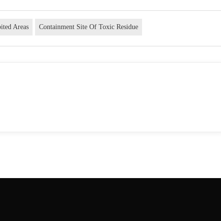
ited Areas
Containment Site Of Toxic Residue