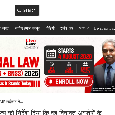
Search
ा मामले
जानिए हमारा कानून
वीडियो
राउंड अप
अन्य
LiveLaw Eng
MP हाईकोर्ट ने...
्य को निर्देश दिया कि वह विषाक्त अवशेषों के