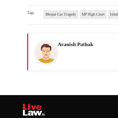
Tags
Bhopal Gas Tragedy
MP High Court
Inhab
Avanish Pathak