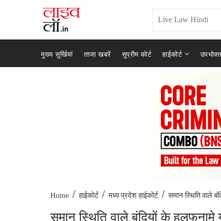
मुख्य सुर्खियां
ताजा खबरें
सुप्रीम कोर्ट
हाईकोर्ट
उपभोक्त
/
/
/
समान स्थिति वाले बंद
Home
हाईकोर्ट
मध्य प्रदेश हाईकोर्ट
समान स्थिति वाले बंदियों के हलफनामे य