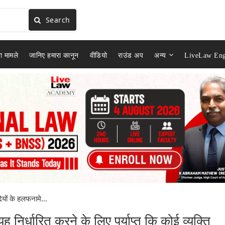
Search
ा मामले
जानिए हमारा कानून
वीडियो
राउंड अप
अन्य
LiveLaw Eng
ियों के हलफनामे...
ह निर्धारित करने के लिए पर्याप्त कि कोई व्यक्ति