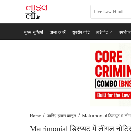
मुख्य सुर्खियां
ताजा खबरें
सुप्रीम कोर्ट
हाईकोर्ट
उपभोक्त
/
/
Matrimonial डिस्प्यूट में लीग
Home
जानिए हमारा कानून
Matrimonial डिस्प्यूट में लीगल नोट