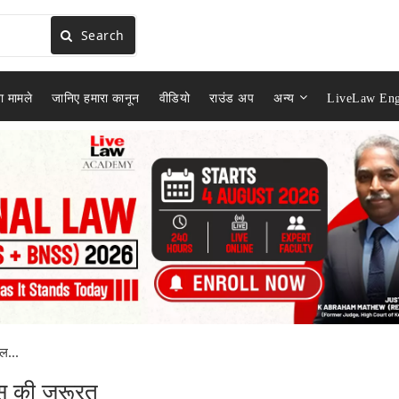
Search
ा मामले
जानिए हमारा कानून
वीडियो
राउंड अप
अन्य
LiveLaw Eng
ल...
िस की जरूरत