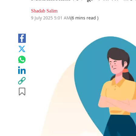
Shadab Salim
9 July 2025 5:01 AM
(6 mins read )