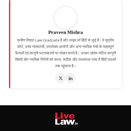
Praveen Mishra
प्रवीण मिश्रा Law Graduate हैं और लाइव लॉ हिंदी से जुड़े हैं। वे सुप्रीम
कोर्ट, उच्च न्यायालयों, उपभोक्ता आयोगों और अन्य न्यायिक मंचों के महत्वपूर्ण
फैसलों एवं कानूनी घटनाक्रमों पर लेखन करते हैं। उनका उद्देश्य जटिल कानूनी
विषयों और न्यायिक निर्णयों को सरल, सटीक और तथ्यपरक भाषा में हिंदी पाठकों
तक पहुंचाना है।