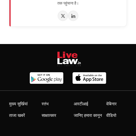
तक पहुंचाना है।
मुख्य सुर्खियां
स्तंभ
आरटीआई
वेबिनार
ताजा खबरें
साक्षात्कार
जानिए हमारा कानून
वीडियो