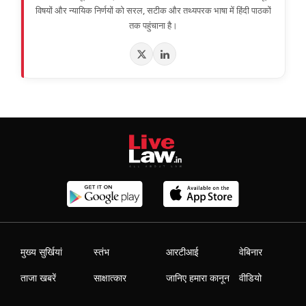
विषयों और न्यायिक निर्णयों को सरल, सटीक और तथ्यपरक भाषा में हिंदी पाठकों
तक पहुंचाना है।
मुख्य सुर्खियां
स्तंभ
आरटीआई
वेबिनार
ताजा खबरें
साक्षात्कार
जानिए हमारा कानून
वीडियो