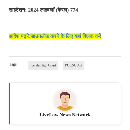
साइटेशन: 2024 लाइवलॉ (केरल) 774
आदेश पढ़ने/डाउनलोड करने के लिए यहां क्लिक करें
Tags
Kerala High Court
POCSO Act
LiveLaw News Network