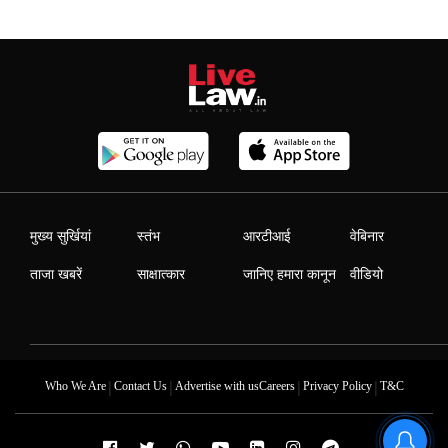
मुख्य सुर्खियां
स्तंभ
आरटीआई
वेबिनार
ताजा खबरें
साक्षात्कार
जानिए हमारा कानून
वीडियो
|
|
|
|
Who We Are
Contact Us
Advertise with us
Careers
Privacy Policy
T&C