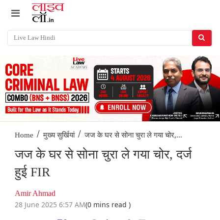
/
/
जज के घर से सोना चुरा ले गया चोर,...
Home
मुख्य सुर्खियां
जज के घर से सोना चुरा ले गया चोर, दर्ज
हुई FIR
Amir Ahmad
28 June 2025 6:57 AM
(0 mins read )