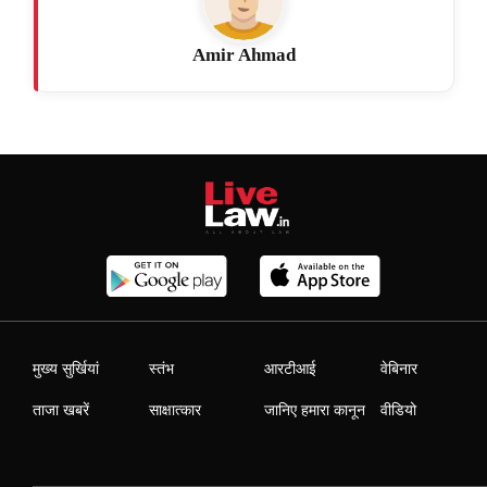
Amir Ahmad
मुख्य सुर्खियां
स्तंभ
आरटीआई
वेबिनार
ताजा खबरें
साक्षात्कार
जानिए हमारा कानून
वीडियो