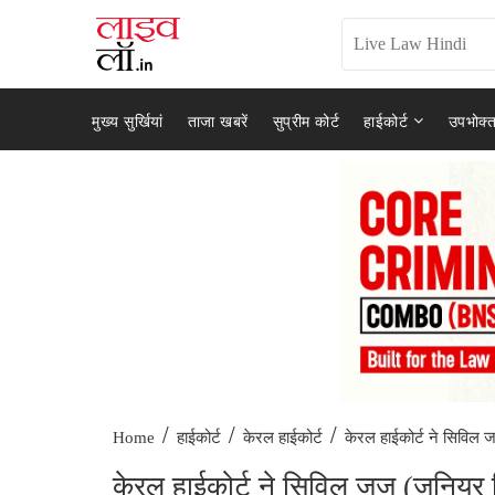
मुख्य सुर्खियां
ताजा खबरें
सुप्रीम कोर्ट
हाईकोर्ट
उपभोक्त
/
/
/
केरल हाईकोर्ट ने सिविल 
Home
हाईकोर्ट
केरल हाईकोर्ट
केरल हाईकोर्ट ने सिविल जज (जूनियर 