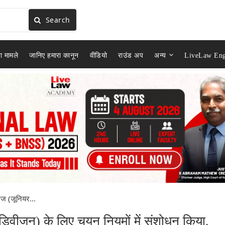
Search
ा मामले
जानिए हमारा कानून
वीडियो
राउंड अप
अन्य
LiveLaw Eng
जज (जूनियर...
डिवीजन) के लिए चयन नियमों में संशोधन किया,