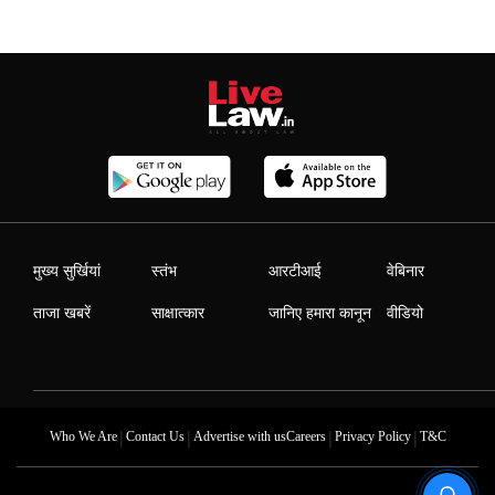
मुख्य सुर्खियां
स्तंभ
आरटीआई
वेबिनार
ताजा खबरें
साक्षात्कार
जानिए हमारा कानून
वीडियो
|
|
|
|
Who We Are
Contact Us
Advertise with us
Careers
Privacy Policy
T&C